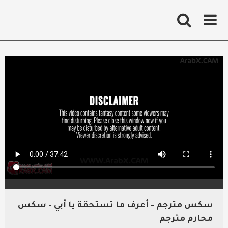
Ski
t
conten
سكس مترجم – أعرف ما تستحقة يا أبي – سكس
محارم مترجم