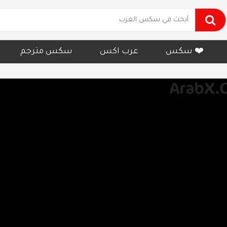
سكس ❤️
عرب اكس
سكس مترجم