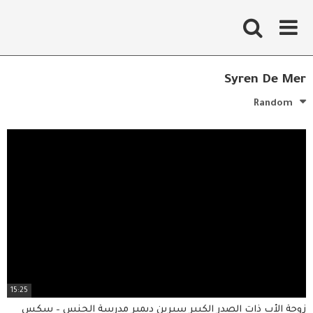
Ski
t
conten
Syren De Mer
Random
15:25
زوجة الأب ذات الصدر الكبير سيرين ديمير مدرسة الجنس – سكس